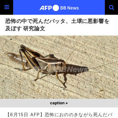
恐怖の中で死んだバッタ、土壌に悪影響を
及ぼす 研究論文
caption +
【6月15日 AFP】恐怖におののきながら死んだバ