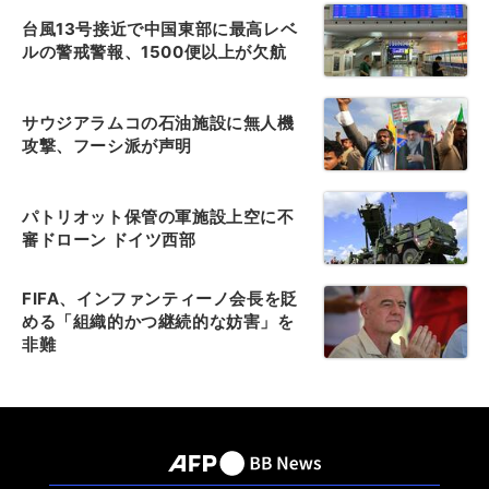
台風13号接近で中国東部に最高レベ
ルの警戒警報、1500便以上が欠航
サウジアラムコの石油施設に無人機
攻撃、フーシ派が声明
パトリオット保管の軍施設上空に不
審ドローン ドイツ西部
FIFA、インファンティーノ会長を貶
める「組織的かつ継続的な妨害」を
非難