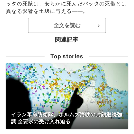
ッタの死骸は、安らかに死んだバッタの死骸とは
異なる影響を土壌に与える――。
全文を読む
>
関連記事
Top stories
イラン革命防衛隊、ホルムズ海峡の封鎖継続強
調 全要求の受け入れ迫る