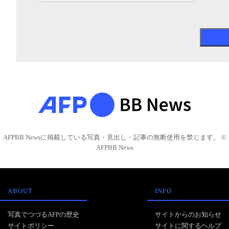
AFPBB Newsに掲載している写真・見出し・記事の無断使用を禁じます。 ©
AFPBB News
ABOUT
INFO
写真でつづるAFPの歴史
サイトからのお知らせ
サイトポリシー
サイトに関するヘルプ