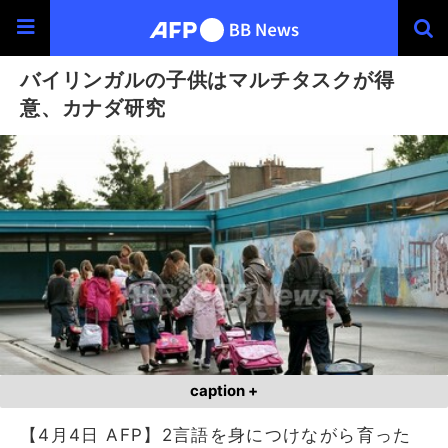
バイリンガルの子供はマルチタスクが得
意、カナダ研究
caption +
【4月4日 AFP】2言語を身につけながら育った