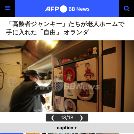
「高齢者ジャンキー」たちが老人ホームで
手に入れた「自由」 オランダ
❮
18/18
❯
caption +