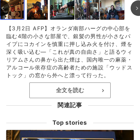
【3月2日 AFP】オランダ南部ハーグの中心部を
臨む4階の小さな部屋で、銀髪の男性が小さなパ
イプにコカインを慎重に押し込み火を付け、煙を
深く吸い込む―「これが真の自由さ」と語るウィ
リアムさんの鼻から出た煙は、国内唯一の麻薬・
アルコール依存症の高齢者ための施設「ウッドス
トック」の窓から外へと漂って行った。
全文を読む
>
関連記事
Top stories