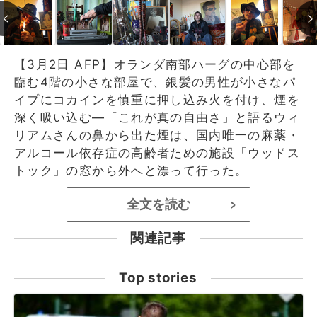
【3月2日 AFP】オランダ南部ハーグの中心部を
臨む4階の小さな部屋で、銀髪の男性が小さなパ
イプにコカインを慎重に押し込み火を付け、煙を
深く吸い込む―「これが真の自由さ」と語るウィ
リアムさんの鼻から出た煙は、国内唯一の麻薬・
アルコール依存症の高齢者ための施設「ウッドス
トック」の窓から外へと漂って行った。
全文を読む
>
関連記事
Top stories