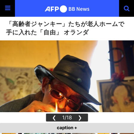
「高齢者ジャンキー」たちが老人ホームで
手に入れた「自由」 オランダ
❮
1/18
❯
caption +