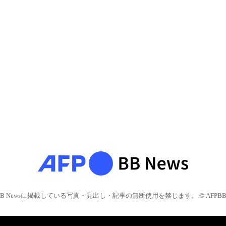
BB Newsに掲載している写真・見出し・記事の無断使用を禁じます。 © AFPBB 