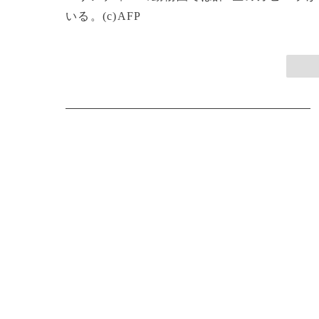
いる。(c)AFP