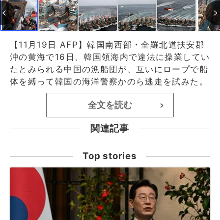
【11月19日 AFP】韓国南西部・全羅北道扶安郡
沖の黄海で16日、韓国領海内で違法に操業してい
たとみられる中国の漁船団が、互いにロープで船
体を縛って韓国の海洋警察かのら逃走を試みた。
全文を読む
>
関連記事
Top stories