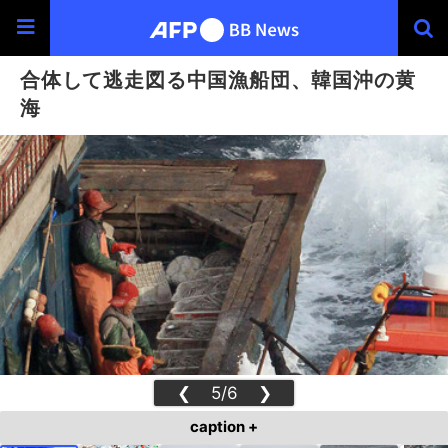
合体して逃走図る中国漁船団、韓国沖の黄
海
❮
5/6
❯
caption +