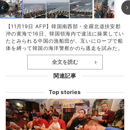
【11月19日 AFP】韓国南西部・全羅北道扶安郡
沖の黄海で16日、韓国領海内で違法に操業してい
たとみられる中国の漁船団が、互いにロープで船
体を縛って韓国の海洋警察かのら逃走を試みた。
全文を読む
>
関連記事
Top stories