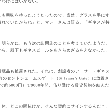
いわけにはいかない。
ても興味を持ったようだったので、当然、グラスを手にす
表れていたからね」と、マレーさんは語る。「ギネスが持
」
明らかに、もう次の訪問先のことを考えていたようだ。
から、殿下もギネスビールをあきらめざるをえなかった」
蔵品も披露された。それは、創設者のアーサー・ギネス
市内のセントジェームスゲート（
）に放置さ
St James's Gate
で約6000円）で9000年間、借り受ける賃貸契約を結んだ
体、どこの間抜けが、そんな契約にサインするんだ？」