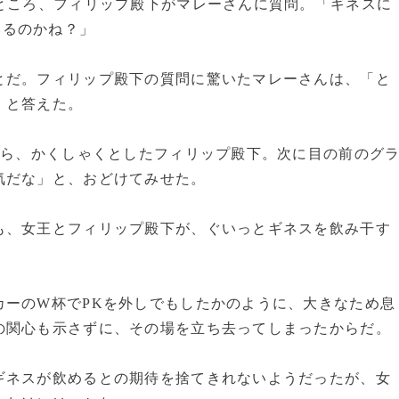
ところ、フィリップ殿下がマレーさんに質問。「ギネスに
いるのかね？」
だ。フィリップ殿下の質問に驚いたマレーさんは、「と
」と答えた。
がら、かくしゃくとしたフィリップ殿下。次に目の前のグ
気だな」と、おどけてみせた。
、女王とフィリップ殿下が、ぐいっとギネスを飲み干す
ーのW杯でPKを外しでもしたかのように、大きなため息
の関心も示さずに、その場を立ち去ってしまったからだ。
ネスが飲めるとの期待を捨てきれないようだったが、女