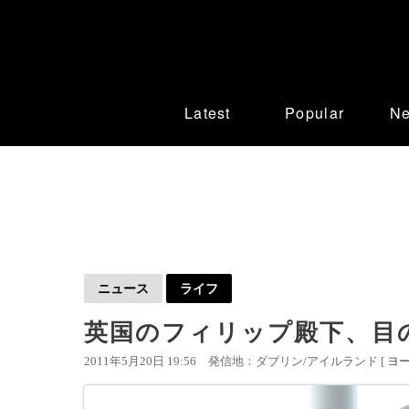
Latest
Popular
N
ニュース
ライフ
英国のフィリップ殿下、目
2011年5月20日 19:56
発信地：ダブリン/アイルランド [
ヨ