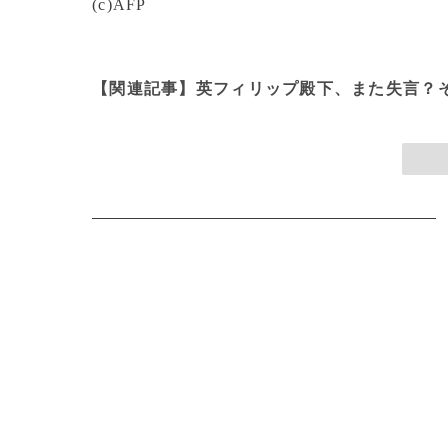
(c)AFP
【関連記事】英フィリップ殿下、また失言？