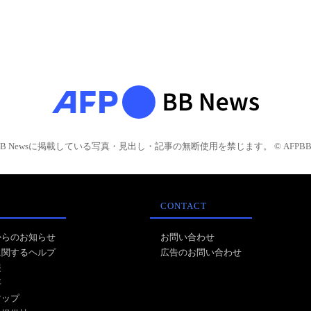
BB Newsに掲載している写真・見出し・記事の無断使用を禁じます。 © AFPBB 
CONTACT
からのお知らせ
お問い合わせ
に関するヘルプ
広告のお問い合わせ
報
事
マップ