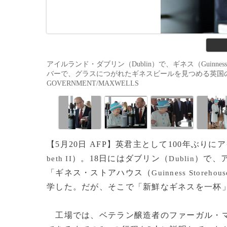
アイルランド・ダブリン（Dublin）で、ギネス（Guinness
バーで、グラスにつがれたギネスビールを見つめる英国のフィリップ殿下
GOVERNMENT/MAXWELLS
【5月20日 AFP】英君主として100年ぶ
）。18日にはダブリン（
）で、
beth II
Dublin
「ギネス・ストアハウス（
Guinness Storehous
学した。だが、そこで「新鮮なギネスを一杯
工場では、ベテラン醸造者のファーガル・