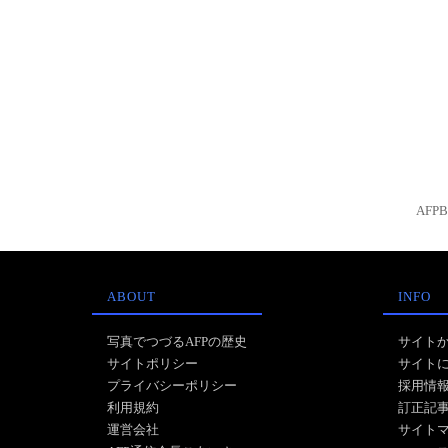
AFP
ABOUT
INFO
写真でつづるAFPの歴史
サイト
サイトポリシー
サイト
プライバシーポリシー
採用情
利用規約
訂正記
運営会社
サイト