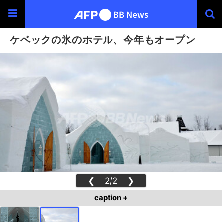
ケベックの氷のホテル、今年もオープン
❮
2/2
❯
caption +