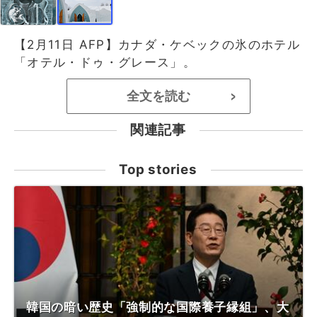
【2月11日 AFP】カナダ・ケベックの氷のホテル
「オテル・ドゥ・グレース」。
全文を読む
>
関連記事
Top stories
韓国の暗い歴史「強制的な国際養子縁組」、大