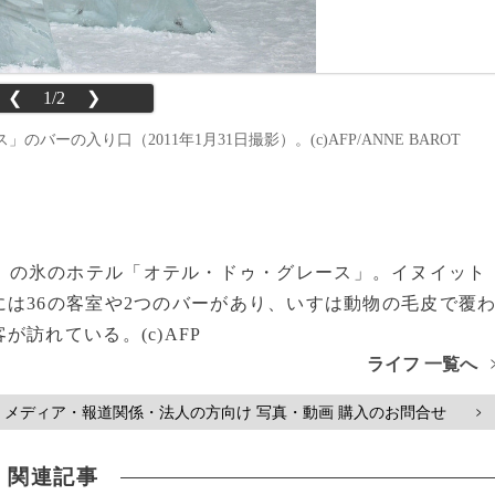
❮
1/2
❯
の入り口（2011年1月31日撮影）。(c)AFP/ANNE BAROT
）の氷のホテル「オテル・ドゥ・グレース」。イヌイット
は36の客室や2つのバーがあり、いすは動物の毛皮で覆
訪れている。(c)AFP
ライフ 一覧へ
メディア・報道関係・法人の方向け 写真・動画 購入のお問合せ
>
関連記事