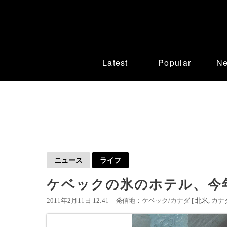
Latest
Popular
N
ニュース
ライフ
ケベックの氷のホテル、今
2011年2月11日 12:41
発信地：ケベック/カナダ [
北米
カナ