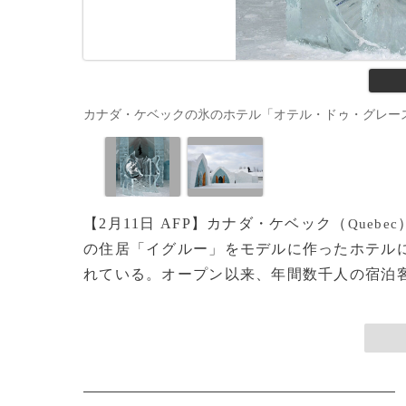
カナダ・ケベックの氷のホテル「オテル・ドゥ・グレース」のバー
【2月11日 AFP】カナダ・ケベック（
Quebec
の住居「イグルー」をモデルに作ったホテルに
れている。オープン以来、年間数千人の宿泊客が