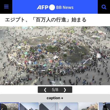
エジプト、「百万人の行進」始まる
❮
5/8
❯
caption +