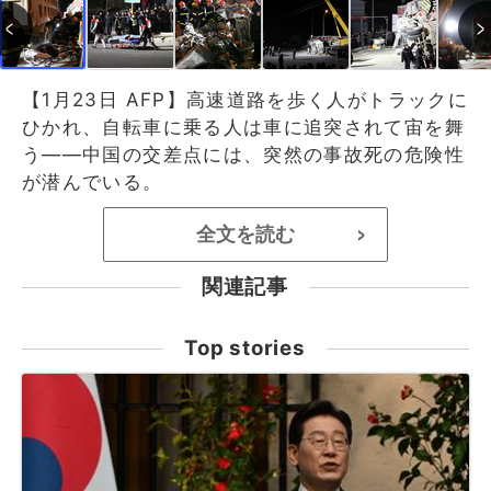
【1月23日 AFP】高速道路を歩く人がトラックに
ひかれ、自転車に乗る人は車に追突されて宙を舞
う――中国の交差点には、突然の事故死の危険性
が潜んでいる。
全文を読む
>
関連記事
Top stories