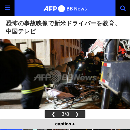
恐怖の事故映像で新米ドライバーを教育、
中国テレビ
❮
3/8
❯
caption +