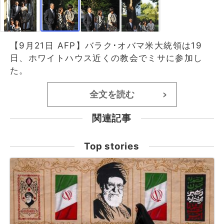
【9月21日 AFP】バラク･オバマ米大統領は19
日、ホワイトハウス近くの教会でミサに参加し
た。
全文を読む
>
関連記事
Top stories