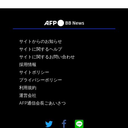
サイトからのお知らせ
サイトに関するヘルプ
サイトに関するお問い合わせ
採用情報
サイトポリシー
プライバシーポリシー
利用規約
運営会社
AFP通信会長ごあいさつ