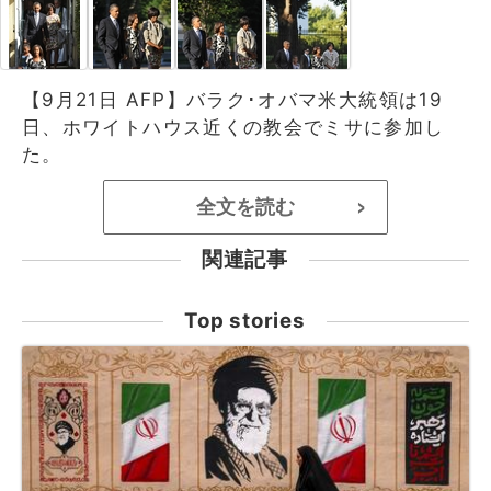
【9月21日 AFP】バラク･オバマ米大統領は19
日、ホワイトハウス近くの教会でミサに参加し
た。
全文を読む
>
関連記事
Top stories