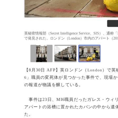
英秘密情報部（Secret Intelligence Service、SI
で発見された、ロンドン（London）市内のアパート（2010年8
【8月30日 AFP】英ロンドン（
）で英
London
」職員の変死体が見つかった事件で、現場か
6
の報道が物議を醸している。
事件は23日、MI6職員だったガレス・ウィ
アパートの浴槽に置かれたカバンの中から遺
た。