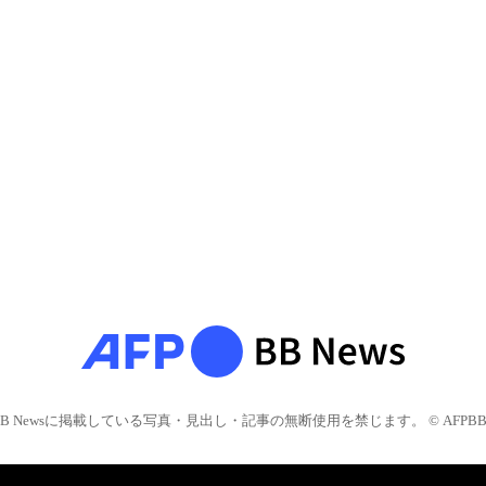
BB Newsに掲載している写真・見出し・記事の無断使用を禁じます。 © AFPBB 