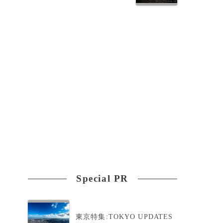
Special PR
東京特集:TOKYO UPDATES