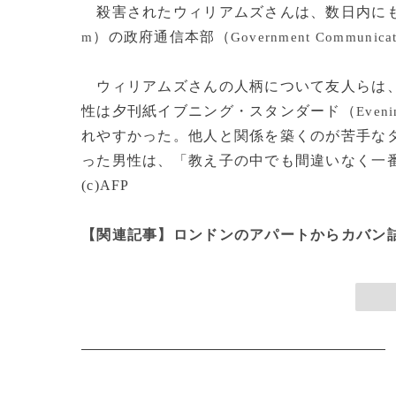
殺害されたウィリアムズさんは、数日内にも
）の政府通信本部（
m
Government Communicat
ウィリアムズさんの人柄について友人らは、
性は夕刊紙イブニング・スタンダード（
Eveni
れやすかった。他人と関係を築くのが苦手な
った男性は、「教え子の中でも間違いなく一
(c)AFP
【関連記事】ロンドンのアパートからカバン詰