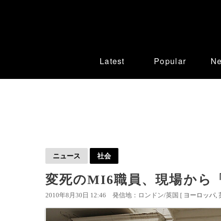
Latest
Popular
N
ニュース
社会
変死のMI6職員、現場から
2010年8月30日 12:46
発信地：ロンドン/英国 [
ヨーロッパ