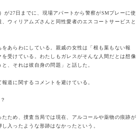
）が27日までに、現場アパートから警察がSMプレーに使
道、ウィリアムズさんと同性愛者のエスコートサービスと
をあらわにしている。親戚の女性は「根も葉もない報
クを受けている。わたしもガレスがそんな人間だとは想像
うと、それは彼自身の問題」と話した。
報道に関するコメントを避けている。
か？
たため、捜査当局では現在、アルコールや薬物の痕跡が
押し入ったような形跡はなかったという。