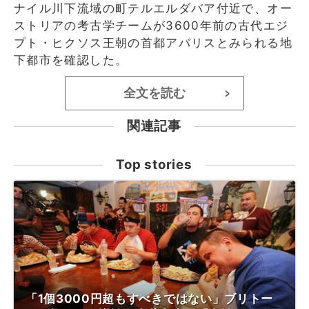
ナイル川下流域の町テルエルダバア付近で、オー
ストリアの考古学チームが3600年前の古代エジ
プト・ヒクソス王朝の首都アバリスとみられる地
下都市を確認した。
全文を読む
>
関連記事
Top stories
「1個3000円超もすべきではない」ブリトー