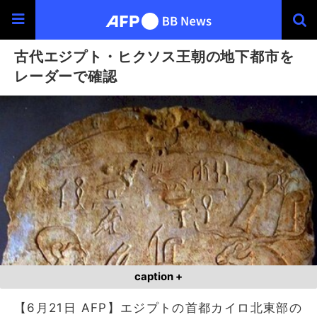
古代エジプト・ヒクソス王朝の地下都市を
レーダーで確認
caption +
【6月21日 AFP】エジプトの首都カイロ北東部の