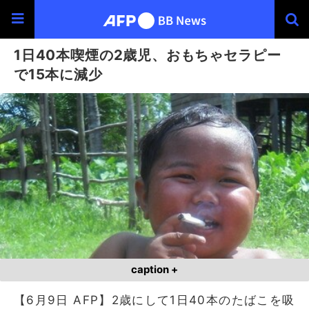
1日40本喫煙の2歳児、おもちゃセラピー
で15本に減少
caption +
【6月9日 AFP】2歳にして1日40本のたばこを吸