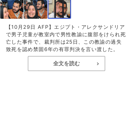
【10月29日 AFP】エジプト・アレクサンドリア
で男子児童が教室内で男性教諭に腹部をけられ死
亡した事件で、裁判所は25日、この教諭の過失
致死を認め禁固6年の有罪判決を言い渡した。
全文を読む
>