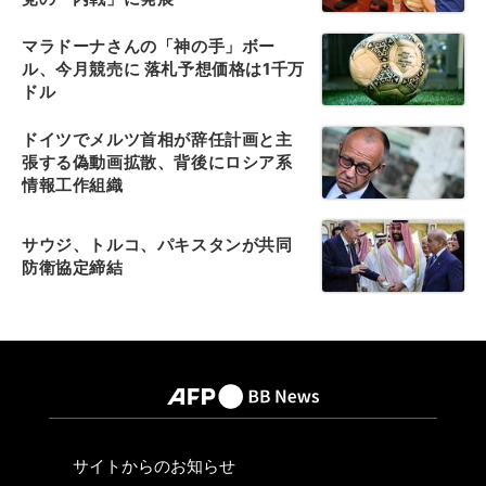
マラドーナさんの「神の手」ボー
ル、今月競売に 落札予想価格は1千万
ドル
ドイツでメルツ首相が辞任計画と主
張する偽動画拡散、背後にロシア系
情報工作組織
サウジ、トルコ、パキスタンが共同
防衛協定締結
サイトからのお知らせ