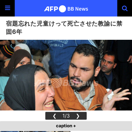
宿題忘れた児童けって死亡させた教諭に禁
固6年
❮
1/3
❯
caption +