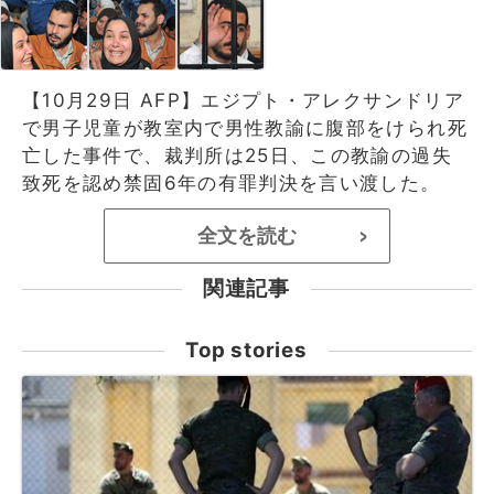
【10月29日 AFP】エジプト・アレクサンドリア
で男子児童が教室内で男性教諭に腹部をけられ死
亡した事件で、裁判所は25日、この教諭の過失
致死を認め禁固6年の有罪判決を言い渡した。
全文を読む
>
関連記事
Top stories