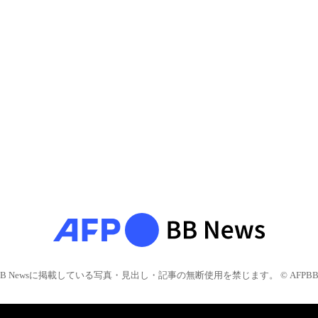
BB Newsに掲載している写真・見出し・記事の無断使用を禁じます。 © AFPBB 