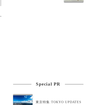
Special PR
東京特集:TOKYO UPDATES