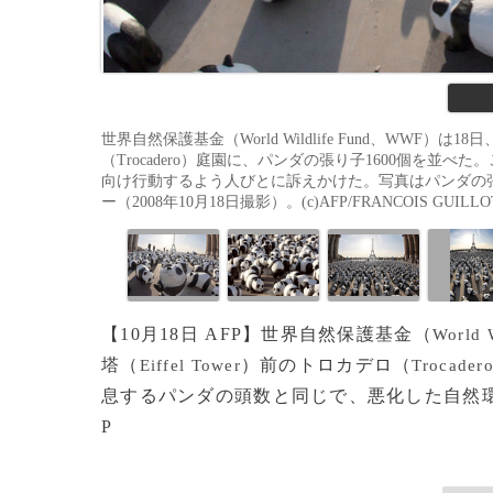
世界自然保護基金（World Wildlife Fund、WWF）は1
（Trocadero）庭園に、パンダの張り子1600個を
向け行動するよう人びとに訴えかけた。写真はパンダの張り子を並
ー（2008年10月18日撮影）。(c)AFP/FRANCOIS GUILLO
【10月18日 AFP】世界自然保護基金（
World 
塔（
）前のトロカデロ（
Eiffel Tower
Trocader
息するパンダの頭数と同じで、悪化した自然環
P