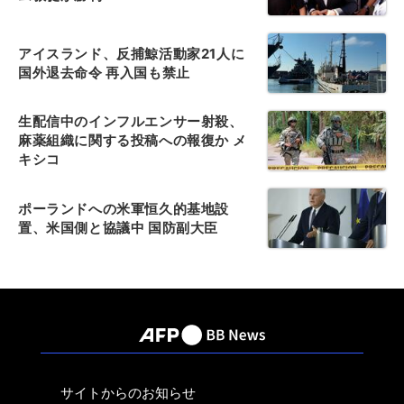
アイスランド、反捕鯨活動家21人に
国外退去命令 再入国も禁止
生配信中のインフルエンサー射殺、
麻薬組織に関する投稿への報復か メ
キシコ
ポーランドへの米軍恒久的基地設
置、米国側と協議中 国防副大臣
サイトからのお知らせ