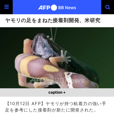
ヤモリの足をまねた接着剤開発、米研究
caption +
【10月12日 AFP】ヤモリが持つ粘着力の強い手
足を参考にした接着剤が新たに開発された。