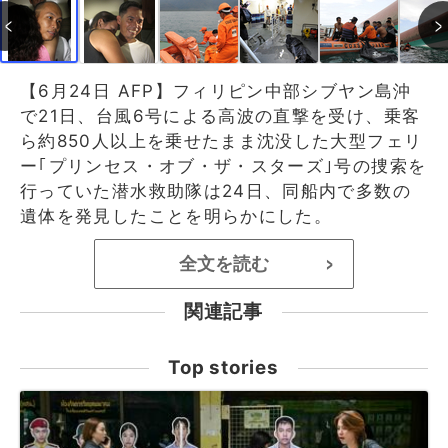
【6月24日 AFP】フィリピン中部シブヤン島沖
で21日、台風6号による高波の直撃を受け、乗客
ら約850人以上を乗せたまま沈没した大型フェリ
ー｢プリンセス・オブ・ザ・スターズ｣号の捜索を
行っていた潜水救助隊は24日、同船内で多数の
遺体を発見したことを明らかにした。
全文を読む
>
関連記事
Top stories