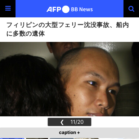
フィリピンの大型フェリー沈没事故、船内
に多数の遺体
❮
11/20
❯
caption +