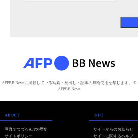
AFPBB Newsに掲載している写真・見出し・記事の無断使用を禁じます。 ©
AFPBB News
ABOUT
INFO
写真でつづるAFPの歴史
サイトからのお知らせ
サイトポリシー
サイトに関するヘルプ