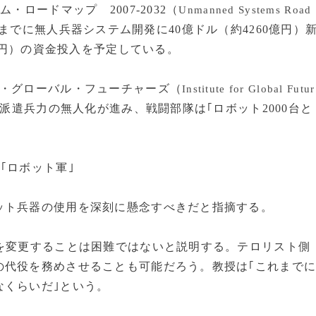
ロードマップ 2007-2032（
Unmanned Systems Road
年までに無人兵器システム開発に40億ドル（約4260億円）
0億円）の資金投入を予定している。
・グローバル・フューチャーズ（
Institute for Global Futur
に派遣兵力の無人化が進み、戦闘部隊は｢ロボット2000台と
｢ロボット軍｣
ト兵器の使用を深刻に懸念すべきだと指摘する。
を変更することは困難ではないと説明する。テロリスト側
の代役を務めさせることも可能だろう。教授は｢これまで
なくらいだ｣という。