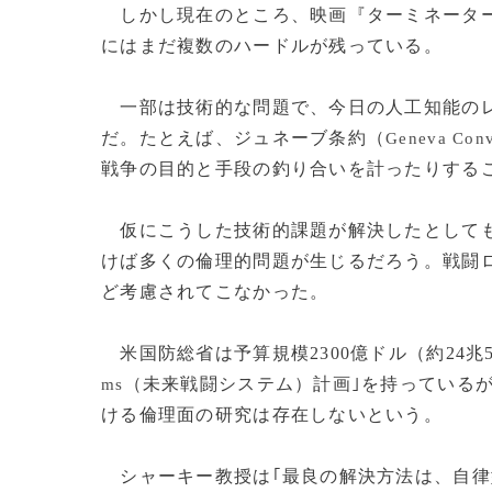
しかし現在のところ、映画『ターミネータ
にはまだ複数のハードルが残っている。
一部は技術的な問題で、今日の人工知能のレ
だ。たとえば、ジュネーブ条約（
Geneva Conv
戦争の目的と手段の釣り合いを計ったりする
仮にこうした技術的課題が解決したとしても
けば多くの倫理的問題が生じるだろう。戦闘
ど考慮されてこなかった。
米国防総省は予算規模2300億ドル（約24兆
（未来戦闘システム）計画｣を持っている
ms
ける倫理面の研究は存在しないという。
シャーキー教授は｢最良の解決方法は、自律