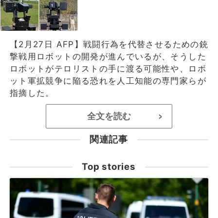
【2月27日 AFP】戦闘行為を代替させるための銃
撃戦用ロボットの開発が進んでいるが、そうした
ロボットがテロリストの手に渡る可能性や、ロボ
ット軍拡競争に陥る恐れを人工知能の専門家らが
指摘した。
全文を読む
>
関連記事
Top stories