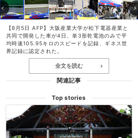
【8月5日 AFP】大阪産業大学が松下電器産業と
共同で開発した車が4日、単3形乾電池のみで平
均時速105.95キロのスピードを記録、ギネス世
界記録に認定された。
全文を読む
>
関連記事
Top stories