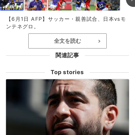
【6月1日 AFP】サッカー・親善試合、日本vsモ
ンテネグロ。
全文を読む
>
関連記事
Top stories