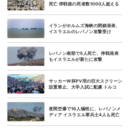
死亡 停戦後の死者数1000人超える
イランがホルムズ海峡の閉鎖発表、
イスラエルのレバノン攻撃受け
レバノン南部で5人死亡、停戦発表
もイスラエルが新たに攻撃
サッカーW杯PV用の巨大スクリーン
設置禁止、大学入試に配慮 トルコ
夜間空爆で16人犠牲に、レバノンメ
ディア イスラエル軍兵士4人も死亡