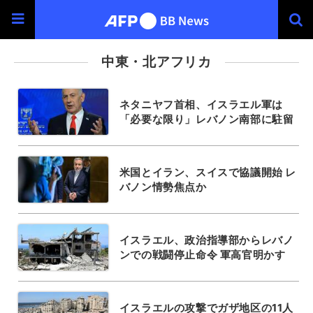
中東・北アフリカ
ネタニヤフ首相、イスラエル軍は
「必要な限り」レバノン南部に駐留
米国とイラン、スイスで協議開始 レ
バノン情勢焦点か
イスラエル、政治指導部からレバノ
ンでの戦闘停止命令 軍高官明かす
イスラエルの攻撃でガザ地区の11人