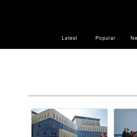
Latest
Popular
N