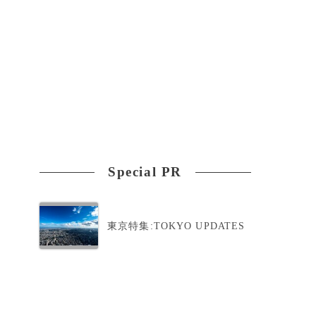
Special PR
東京特集:TOKYO UPDATES