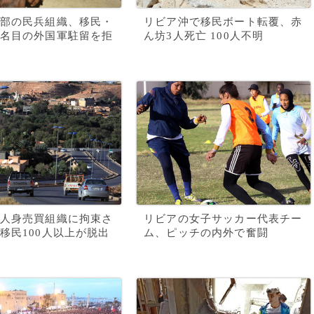
部の民兵組織、移民・
リビア沖で移民ボート転覆、赤
名目の外国軍駐留を拒
ん坊3人死亡 100人不明
人身売買組織に拘束さ
リビアの女子サッカー代表チー
移民100人以上が脱出
ム、ピッチの内外で奮闘