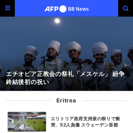
エチオピア正教会の祭礼「メスケル」 紛争
終結後初の祝い
Eritrea
エリトリア政府支持派の祭りで衝
突、52人負傷 スウェーデン首都