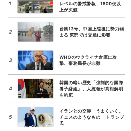
1
レベルの警戒警報、1500便以
上が欠航
台風13号、中国上陸後に勢力弱
2
まる 東部では交通に影響
WHOのウクライナ倉庫に攻
3
撃、事務局長が非難
韓国の暗い歴史「強制的な国際
4
養子縁組」、大統領が真相解明
を約束
イランとの交渉「うまくいく。
5
チェスのようなもの」 トランプ
氏