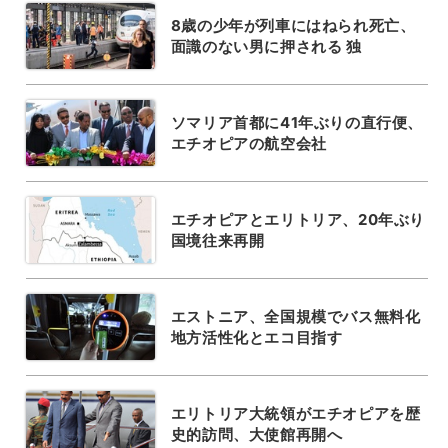
8歳の少年が列車にはねられ死亡、
面識のない男に押される 独
ソマリア首都に41年ぶりの直行便、
エチオピアの航空会社
エチオピアとエリトリア、20年ぶり
国境往来再開
エストニア、全国規模でバス無料化
地方活性化とエコ目指す
エリトリア大統領がエチオピアを歴
史的訪問、大使館再開へ