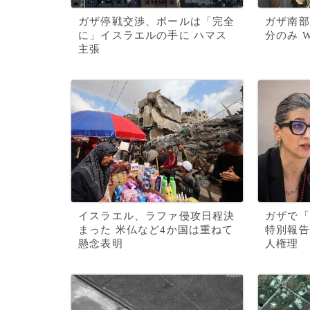
ガザ停戦交渉、ボールは「完全
ガザ南部
に」イスラエルの手に ハマス
分のみ 
主張
イスラエル、ラファ侵攻日程決
ガザで「
まった 米仏など4か国は重ねて
特別報告
懸念表明
人権理