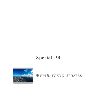
Special PR
東京特集:TOKYO UPDATES