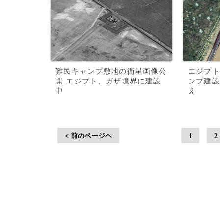
難民キャンプ敷地の衛星画像公
エジプト
開 エジプト、ガザ境界に建設
ンプ建設
中
え
< 前のページヘ
1
2