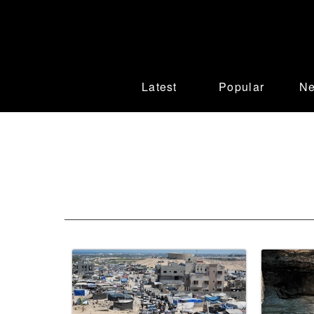
Latest
Popular
N