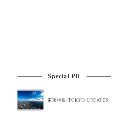
Special PR
東京特集:TOKYO UPDATES