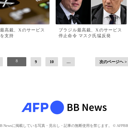
最高裁、Xのサービス
ブラジル最高裁、Xのサービス
を支持
停止命令 マスク氏猛反発
8
9
10
…
次のページヘ >
BB Newsに掲載している写真・見出し・記事の無断使用を禁じます。 © AFPBB 