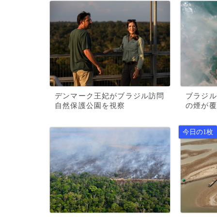
デンマーク王妃がブラジル訪問
ブラジル
自然保護公園を視察
の煙が覆