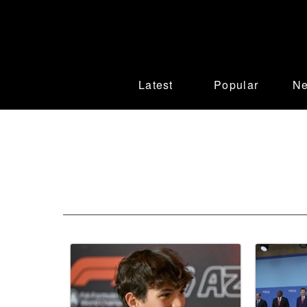
Latest
Popular
N