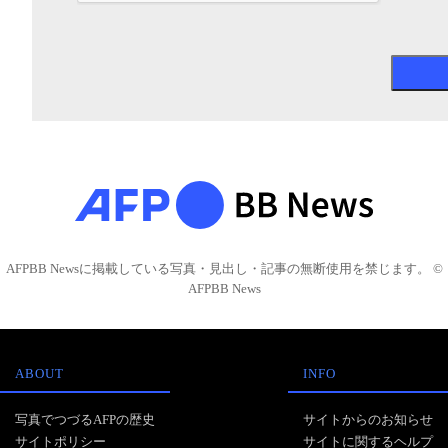
AFPBB Newsに掲載している写真・見出し・記事の無断使用を禁じます。 ©
AFPBB News
ABOUT
INFO
写真でつづるAFPの歴史
サイトからのお知らせ
サイトポリシー
サイトに関するヘルプ