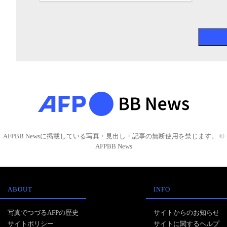
AFPBB Newsに掲載している写真・見出し・記事の無断使用を禁じます。 ©
AFPBB News
ABOUT
INFO
写真でつづるAFPの歴史
サイトからのお知らせ
サイトポリシー
サイトに関するヘルプ