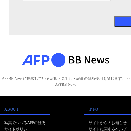
AFPBB Newsに掲載している写真・見出し・記事の無断使用を禁じます。 ©
AFPBB News
ABOUT
INFO
写真でつづるAFPの歴史
サイトからのお知らせ
サイトポリシー
サイトに関するヘルプ