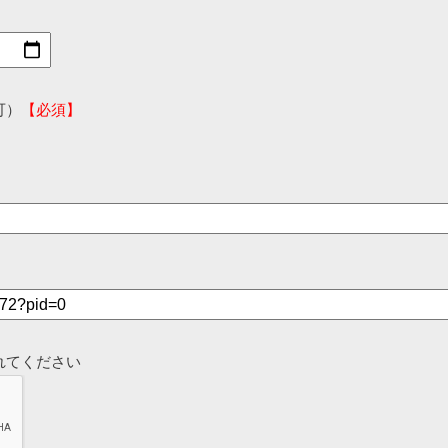
可）
【必須】
れてください