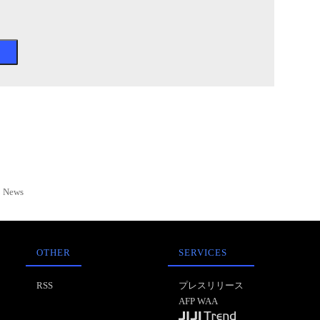
News
OTHER
SERVICES
RSS
プレスリリース
AFP WAA