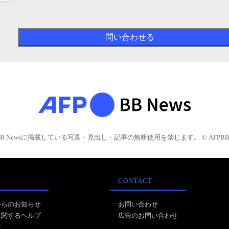
BB Newsに掲載している写真・見出し・記事の無断使用を禁じます。 © AFPBB 
CONTACT
からのお知らせ
お問い合わせ
に関するヘルプ
広告のお問い合わせ
報