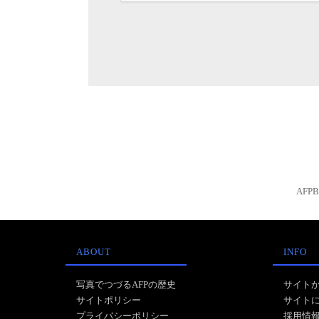
AFP
ABOUT
INFO
写真でつづるAFPの歴史
サイト
サイトポリシー
サイト
プライバシーポリシー
採用情