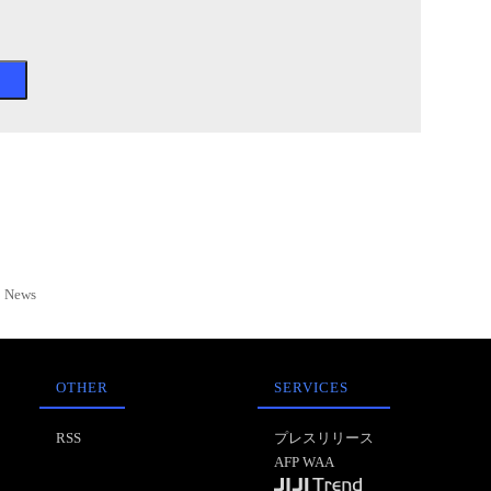
News
OTHER
SERVICES
RSS
プレスリリース
AFP WAA