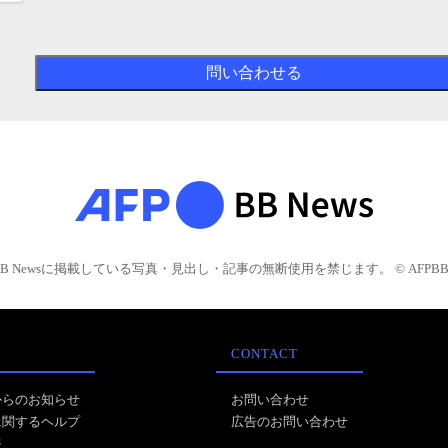
BB Newsに掲載している写真・見出し・記事の無断使用を禁じます。 © AFPBB 
CONTACT
からのお知らせ
お問い合わせ
に関するヘルプ
広告のお問い合わせ
報