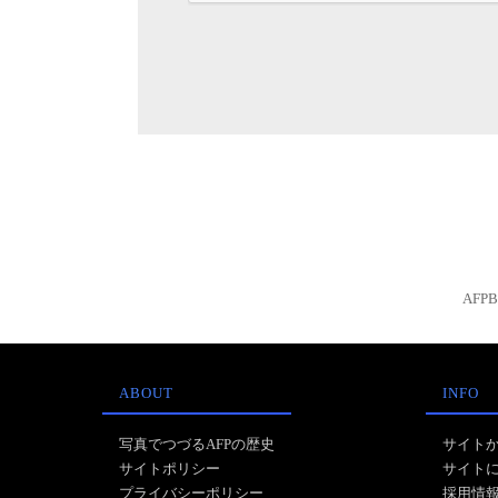
AFP
ABOUT
INFO
写真でつづるAFPの歴史
サイト
サイトポリシー
サイト
プライバシーポリシー
採用情