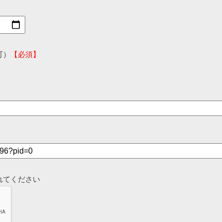
可）
【必須】
れてください