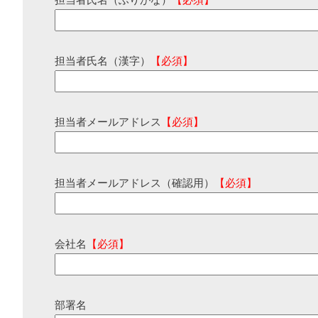
担当者氏名（ふりがな）
【必須】
担当者氏名（漢字）
【必須】
担当者メールアドレス
【必須】
担当者メールアドレス（確認用）
【必須】
会社名
【必須】
部署名