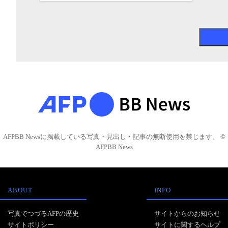
AFPBB Newsに掲載している写真・見出し・記事の無断使用を禁じます。 ©
AFPBB News
ABOUT
INFO
写真でつづるAFPの歴史
サイトからのお知らせ
サイトポリシー
サイトに関するヘルプ