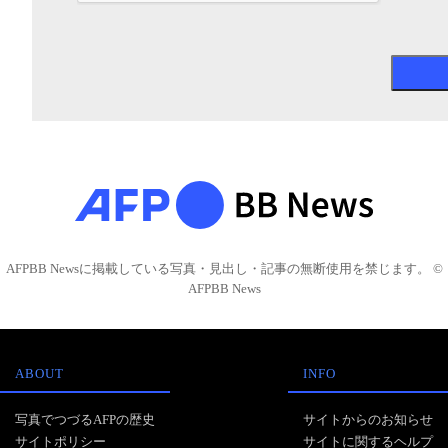
AFPBB Newsに掲載している写真・見出し・記事の無断使用を禁じます。 ©
AFPBB News
ABOUT
INFO
写真でつづるAFPの歴史
サイトからのお知らせ
サイトポリシー
サイトに関するヘルプ