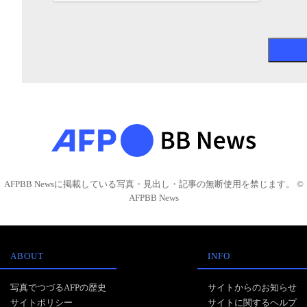
AFPBB Newsに掲載している写真・見出し・記事の無断使用を禁じます。 ©
AFPBB News
ABOUT
INFO
写真でつづるAFPの歴史
サイトからのお知らせ
サイトポリシー
サイトに関するヘルプ