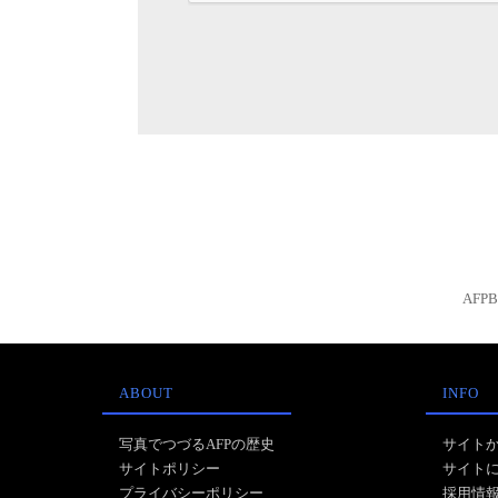
AFP
ABOUT
INFO
写真でつづるAFPの歴史
サイト
サイトポリシー
サイト
プライバシーポリシー
採用情