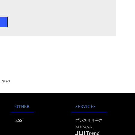
News
OTHER
SERVICES
RSS
プレスリリース
AFP WAA