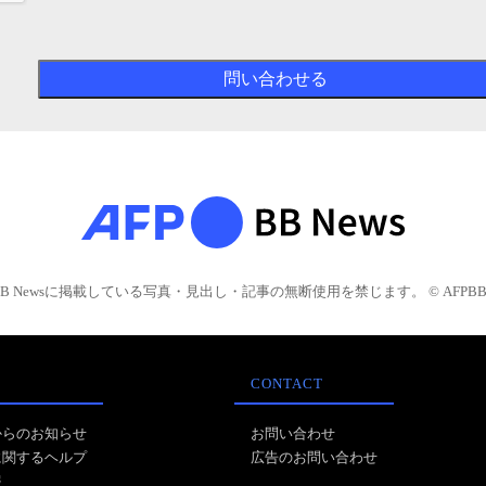
BB Newsに掲載している写真・見出し・記事の無断使用を禁じます。 © AFPBB 
CONTACT
からのお知らせ
お問い合わせ
に関するヘルプ
広告のお問い合わせ
報