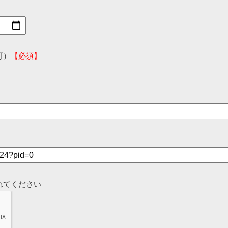
可）
【必須】
れてください