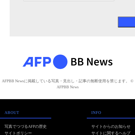
AFPBB Newsに掲載している写真・見出し・記事の無断使用を禁じます。 ©
AFPBB News
ABOUT
INFO
写真でつづるAFPの歴史
サイトからのお知らせ
サイトポリシー
サイトに関するヘルプ