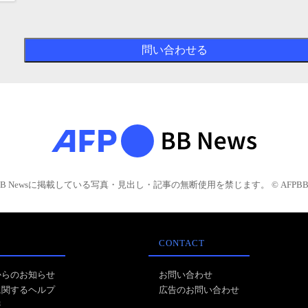
BB Newsに掲載している写真・見出し・記事の無断使用を禁じます。 © AFPBB 
CONTACT
からのお知らせ
お問い合わせ
に関するヘルプ
広告のお問い合わせ
報