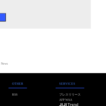
News
OTHER
SERVICES
RSS
プレスリリース
AFP WAA