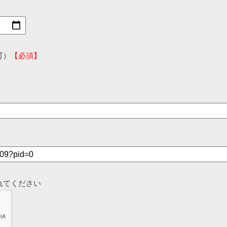
可）
【必須】
れてください