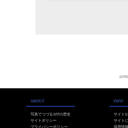
AFP
ABOUT
INFO
写真でつづるAFPの歴史
サイト
サイトポリシー
サイト
プライバシーポリシー
採用情