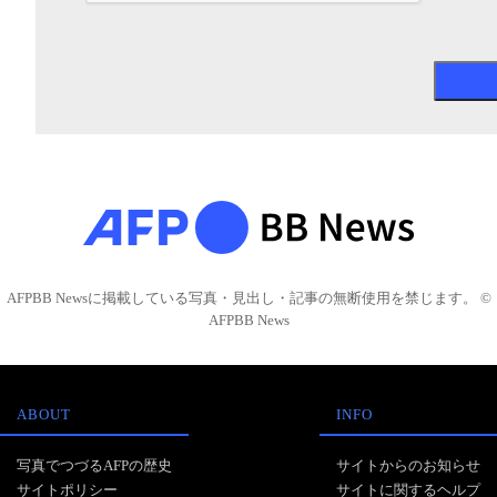
AFPBB Newsに掲載している写真・見出し・記事の無断使用を禁じます。 ©
AFPBB News
ABOUT
INFO
写真でつづるAFPの歴史
サイトからのお知らせ
サイトポリシー
サイトに関するヘルプ