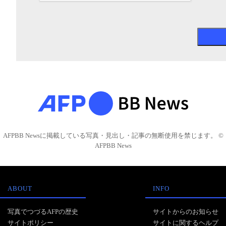
AFPBB Newsに掲載している写真・見出し・記事の無断使用を禁じます。 ©
AFPBB News
ABOUT
INFO
写真でつづるAFPの歴史
サイトからのお知らせ
サイトポリシー
サイトに関するヘルプ