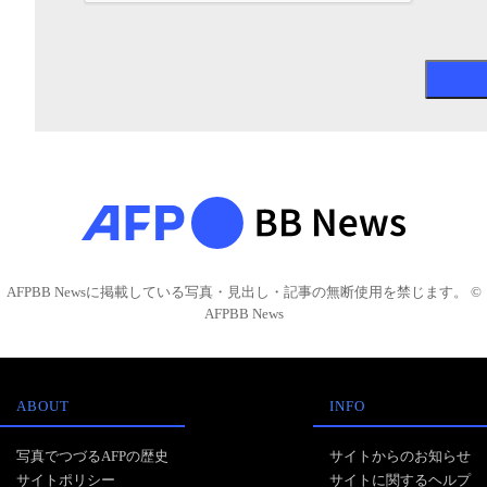
AFPBB Newsに掲載している写真・見出し・記事の無断使用を禁じます。 ©
AFPBB News
ABOUT
INFO
写真でつづるAFPの歴史
サイトからのお知らせ
サイトポリシー
サイトに関するヘルプ