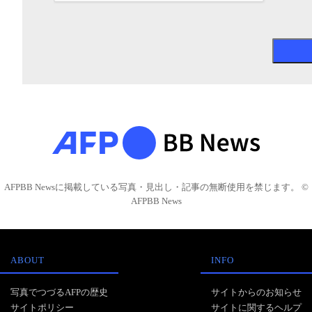
AFPBB Newsに掲載している写真・見出し・記事の無断使用を禁じます。 ©
AFPBB News
ABOUT
INFO
写真でつづるAFPの歴史
サイトからのお知らせ
サイトポリシー
サイトに関するヘルプ