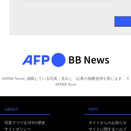
AFPBB Newsに掲載している写真・見出し・記事の無断使用を禁じます。 ©
AFPBB News
ABOUT
INFO
写真でつづるAFPの歴史
サイトからのお知らせ
サイトポリシー
サイトに関するヘルプ