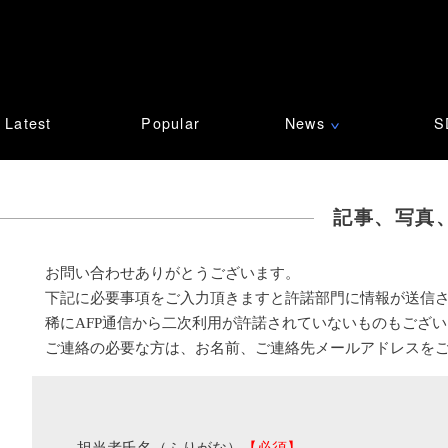
Latest
Popular
News
S
∨
記事、写真
お問い合わせありがとうございます。
下記に必要事項をご入力頂きますと許諾部門に情報が送信
稀にAFP通信から二次利用が許諾されていないものもござ
ご連絡の必要な方は、お名前、ご連絡先メールアドレスを