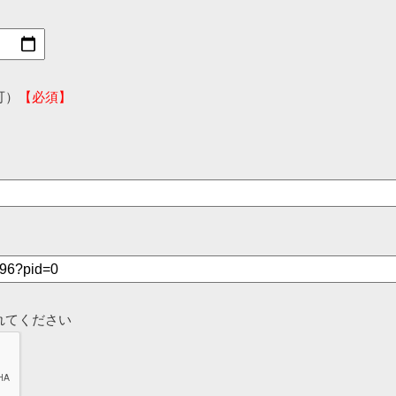
可）
【必須】
れてください