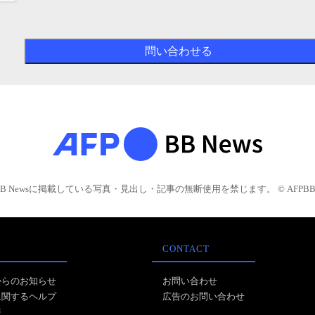
BB Newsに掲載している写真・見出し・記事の無断使用を禁じます。 © AFPBB 
CONTACT
からのお知らせ
お問い合わせ
に関するヘルプ
広告のお問い合わせ
報