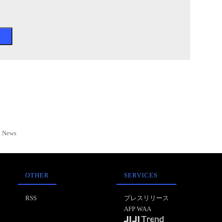
News
OTHER
SERVICES
RSS
プレスリリース
AFP WAA