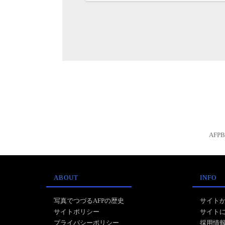
AFP
ABOUT
INFO
写真でつづるAFPの歴史
サイト
サイトポリシー
サイト
プライバシーポリシー
採用情